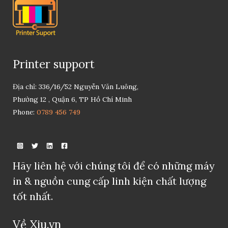
Printer support
Địa chỉ: 336/16/52 Nguyễn Văn Luông,
Phường 12 , Quận 6, TP Hồ Chí Minh
Phone:
0789 456 749
Hãy liên hệ với chúng tôi để có những máy
in & nguồn cung cấp linh kiện chất lượng
tốt nhất.
Về Xiu.vn