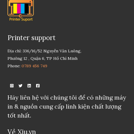
Printer support
Địa chỉ: 336/16/52 Nguyễn Văn Luông,
Phường 12 , Quận 6, TP Hồ Chí Minh
Phone:
0789 456 749
Hãy liên hệ với chúng tôi để có những máy
in & nguồn cung cấp linh kiện chất lượng
tốt nhất.
Về Xiu.vn