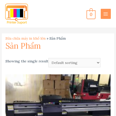
0
MAIN
MEN
Sữa chữa máy in khổ lớn
»
Sản Phẩm
Sản Phẩm
Showing the single result